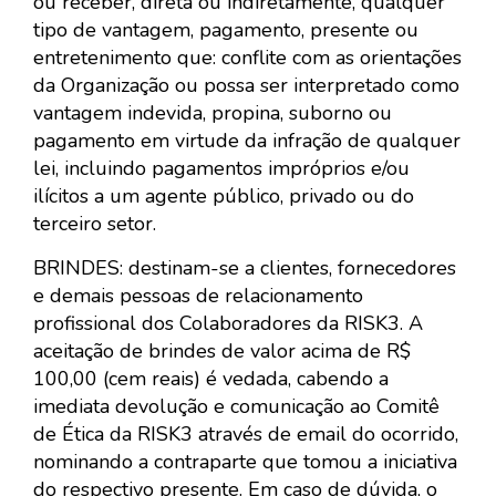
ou receber, direta ou indiretamente, qualquer
tipo de vantagem, pagamento, presente ou
entretenimento que: conflite com as orientações
da Organização ou possa ser interpretado como
vantagem indevida, propina, suborno ou
pagamento em virtude da infração de qualquer
lei, incluindo pagamentos impróprios e/ou
ilícitos a um agente público, privado ou do
terceiro setor.
BRINDES: destinam-se a clientes, fornecedores
e demais pessoas de relacionamento
profissional dos Colaboradores da RISK3. A
aceitação de brindes de valor acima de R$
100,00 (cem reais) é vedada, cabendo a
imediata devolução e comunicação ao Comitê
de Ética da RISK3 através de email do ocorrido,
nominando a contraparte que tomou a iniciativa
do respectivo presente. Em caso de dúvida, o