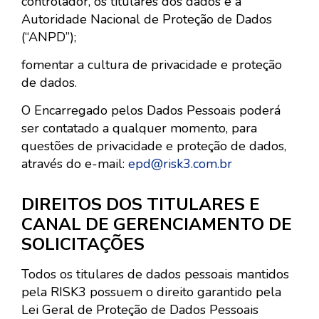
controlador, os titulares dos dados e a
Autoridade Nacional de Proteção de Dados
(“ANPD”);
fomentar a cultura de privacidade e proteção
de dados.
O Encarregado pelos Dados Pessoais poderá
ser contatado a qualquer momento, para
questões de privacidade e proteção de dados,
através do e-mail:
epd@risk3.com.br
DIREITOS DOS TITULARES E
CANAL DE GERENCIAMENTO DE
SOLICITAÇÕES
Todos os titulares de dados pessoais mantidos
pela RISK3 possuem o direito garantido pela
Lei Geral de Proteção de Dados Pessoais